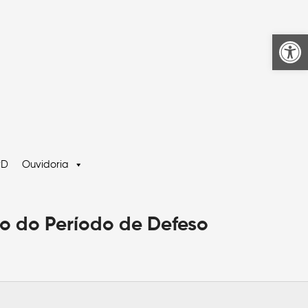
Ab
PD
Ouvidoria
o do Período de Defeso