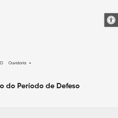
Ab
PD
Ouvidoria
o do Período de Defeso